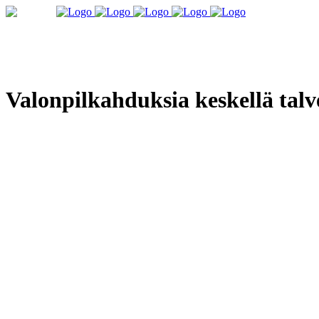
Valonpilkahduksia keskellä talv