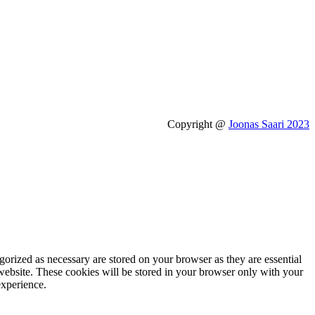
Copyright @
Joonas Saari 2023
gorized as necessary are stored on your browser as they are essential
 website. These cookies will be stored in your browser only with your
experience.