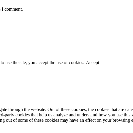
e I comment.
o use the site, you accept the use of cookies.
Accept
te through the website. Out of these cookies, the cookies that are cate
hird-party cookies that help us analyze and understand how you use this
ting out of some of these cookies may have an effect on your browsing 